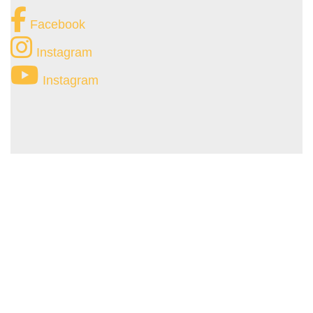
Facebook
Instagram
Instagram
Richiedi maggiori
informazioni sui
prodotti Biba Salotti
ai nostri consulenti