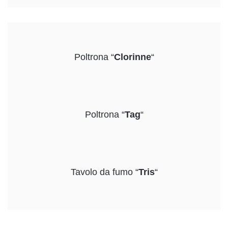
Poltrona “
Clorinne
“
Poltrona “
Tag
“
Tavolo da fumo “
Tris
“