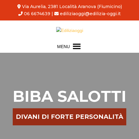
Via Aurelia, 2381 Località Aranova (Fiumicino)
06 6674639
|
ediliziaoggi@edilizia-oggi.it
MENU
BIBA SALOTTI
DIVANI DI FORTE PERSONALITÀ